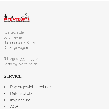
flyerteufel.de
Jörg Heyne
Rummenohler Str. 71
D-58091 Hagen
Tel: +49(0)2355-903522
kontakt@flyerteufel.de
SERVICE
Papiergewichtsrechner
Datenschutz
Impressum
AGB