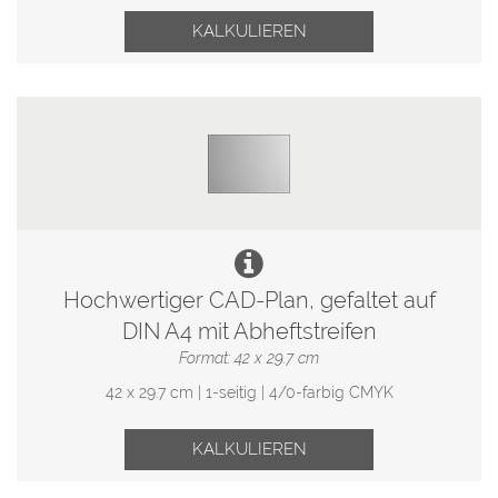
KALKULIEREN
Hochwertiger CAD-Plan, gefaltet auf
DIN A4 mit Abheftstreifen
Format: 42 x 29.7 cm
42 x 29.7 cm | 1-seitig | 4/0-farbig CMYK
KALKULIEREN