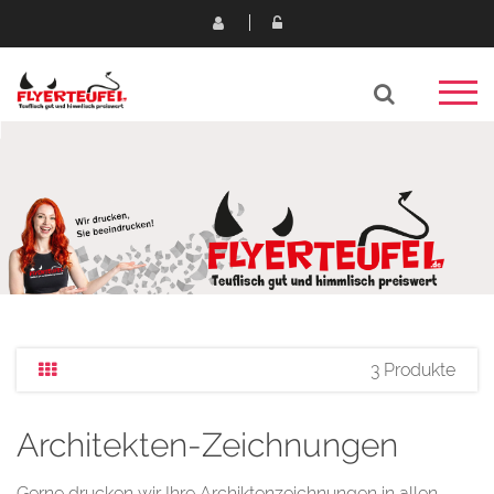
3 Produkte
Architekten-Zeichnungen
Gerne drucken wir Ihre Archiktenzeichnungen in allen