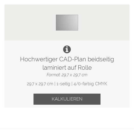
Hochwertiger CAD-Plan beidseitig
laminiert auf Rolle
Format: 29.7 x 29.7 cm
29.7 x 29.7 cm | 1-seitig | 4/0-farbig CMYK
KALKULIEREN