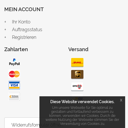
MEIN ACCOUNT
Ihr Konto
Auftragsstatus
Registrieren
Zahlarten
Versand
x
Diese Website verwendet Cookies.
Um unsere Webseite für Sie optimal zu
gestalten und fortlaufend verbessern zu
können, verwenden wir Cookies. Durch die
weitere Nutzung der Webseite stimmen Sie der
Verwendung von Cookies zu.
Widerrufsformular öffnen